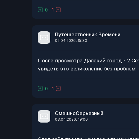
0
1
Путешественник Времени
02.04.2026, 15:30
После просмотра Далекий город - 2 Сез
увидеть это великолепие без проблем!
0
1
СмешноСерьезный
03.04.2026, 19:00