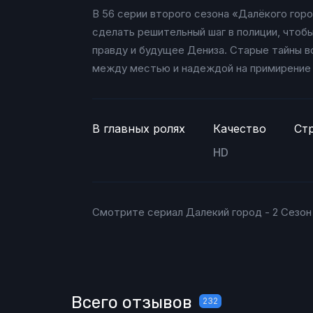
В 56 серии второго сезона «Далёкого гор
сделать решительный шаг в полиции, чтоб
правду и будущее Дениза. Старые тайны в
между местью и надеждой на примирение
В главных ролях
Качество
Ст
HD
Смотрите сериал Далекий город - 2 Сезон 
Всего отзывов
232