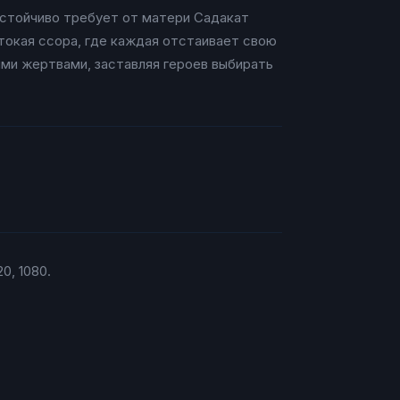
астойчиво требует от матери Садакат
токая ссора, где каждая отстаивает свою
ыми жертвами, заставляя героев выбирать
0, 1080.