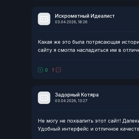
Искрометный Идеалист
03.04.2026, 18:26
Какая же это была потрясающая история
сайту я смогла насладиться им в отлич
0
1
Задорный Котяра
03.04.2026, 13:27
Не могу не похвалить этот сайт! Далек
Удобный интерфейс и отличное качест