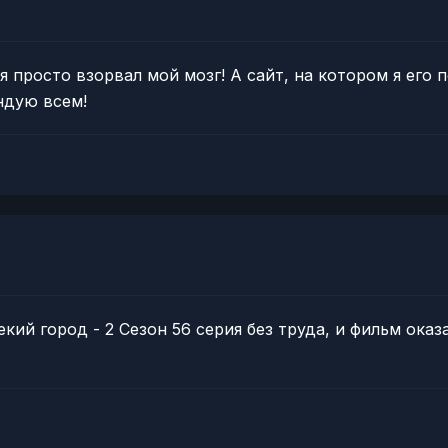
я просто взорвал мой мозг! А сайт, на котором я его
ндую всем!
кий город - 2 Сезон 56 серия без труда, и фильм ока