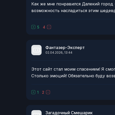
Как же мне понравился Далекий город -
возможность насладиться этим шедевр
5
4
Фантазер-Эксперт
02.04.2026, 13:44
Этот сайт стал моим спасением! Я смог
Столько эмоций! Обязательно буду воз
1
2
Загадочный Смешарик