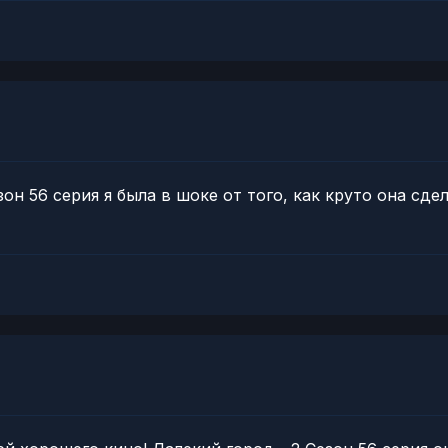
он 56 серия я была в шоке от того, как круто она сде