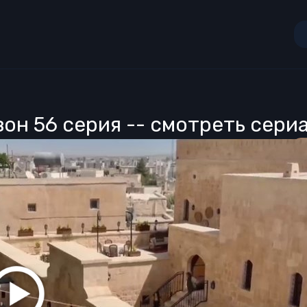
зон 56 серия -- смотреть сери