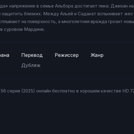
ода» напряжение в семье Альбора достигает пика: Джихан н
ы защитить близких. Между Альёй и Садакат вспыхивает жес
сплывают на поверхность, а многолетняя вражда грозит нов
 в суровом Мардине.
рана
Перевод
Режиссер
Жанр
Дубляж
56 серия (2025) онлайн бесплатно в хорошем качестве HD 72