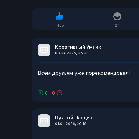
1485
24
Креативный Умник
03.04.2026, 06:08
Всем друзьям уже порекомендовал!
0
0
Пухлый Пандит
01.04.2026, 20:19